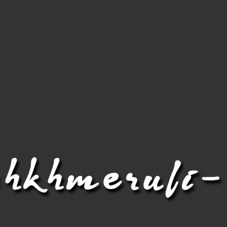
chkhmeruli-