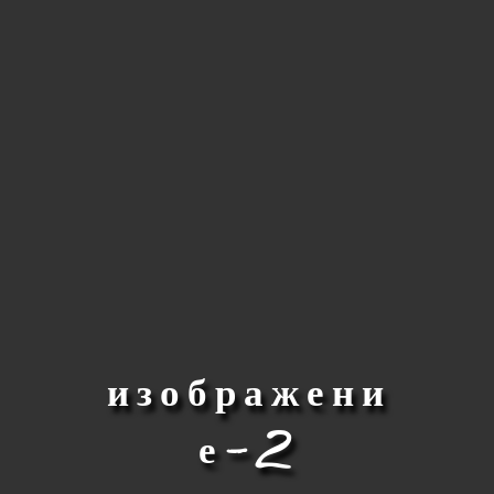
изображени
е-2